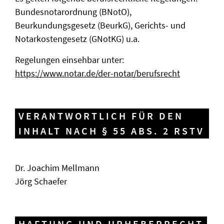
Bundesnotarordnung (BNotO),
Beurkundungsgesetz (BeurkG), Gerichts- und
Notarkostengesetz (GNotKG) u.a.
Regelungen einsehbar unter:
https://www.notar.de/der-notar/berufsrecht
VERANTWORTLICH FÜR DEN
INHALT NACH § 55 ABS. 2 RSTV
Dr. Joachim Mellmann
Jörg Schaefer
HAFTUNG UND URHEBERRECHT