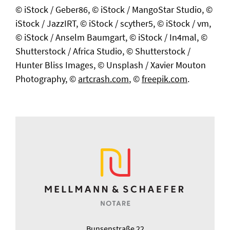
© iStock / Geber86, © iStock / MangoStar Studio, ©
iStock / JazzIRT, © iStock / scyther5, © iStock / vm,
© iStock / Anselm Baumgart, © iStock / In4mal, ©
Shutterstock / Africa Studio, © Shutterstock /
Hunter Bliss Images, © Unsplash / Xavier Mouton
Photography, ©
artcrash.com
, ©
freepik.com
.
Bunsenstraße 22